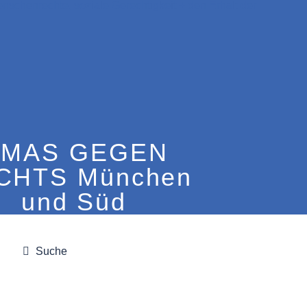
MAS GEGEN
CHTS München
und Süd
Suche