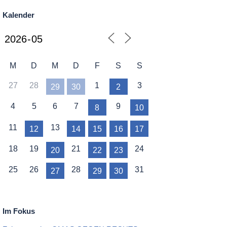
Kalender
M
D
M
D
F
S
S
27
28
1
3
29
30
2
4
5
6
7
9
8
10
11
13
12
14
15
16
17
18
19
21
24
20
22
23
25
26
28
31
27
29
30
Im Fokus