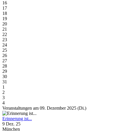
16
17
18
19
20
21
22
23
24
25
26
27
28
29
30
31
1
2
3
4
Veranstaltungen am 09. Dezember 2025 (Di.)
Erinnerung ist...
9 Dez. 25
München