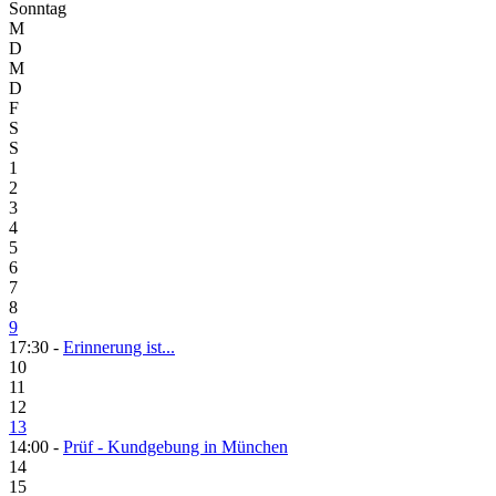
Sonntag
M
D
M
D
F
S
S
1
2
3
4
5
6
7
8
9
17:30 -
Erinnerung ist...
10
11
12
13
14:00 -
Prüf - Kundgebung in München
14
15