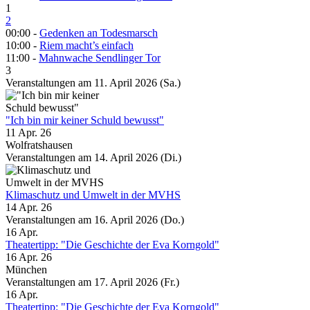
1
2
00:00 -
Gedenken an Todesmarsch
10:00 -
Riem macht’s einfach
11:00 -
Mahnwache Sendlinger Tor
3
Veranstaltungen am 11. April 2026 (Sa.)
"Ich bin mir keiner Schuld bewusst"
11 Apr. 26
Wolfratshausen
Veranstaltungen am 14. April 2026 (Di.)
Klimaschutz und Umwelt in der MVHS
14 Apr. 26
Veranstaltungen am 16. April 2026 (Do.)
16
Apr.
Theatertipp: "Die Geschichte der Eva Korngold"
16 Apr. 26
München
Veranstaltungen am 17. April 2026 (Fr.)
16
Apr.
Theatertipp: "Die Geschichte der Eva Korngold"