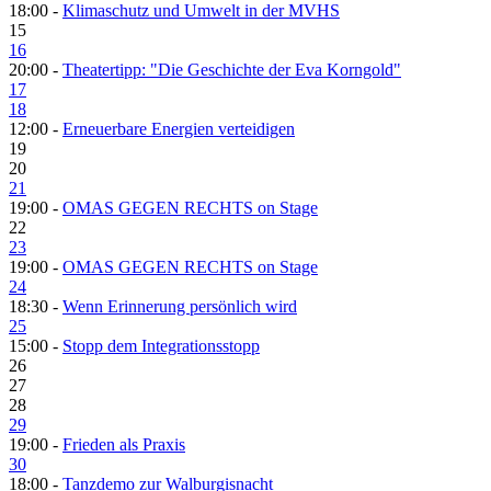
18:00 -
Klimaschutz und Umwelt in der MVHS
15
16
20:00 -
Theatertipp: "Die Geschichte der Eva Korngold"
17
18
12:00 -
Erneuerbare Energien verteidigen
19
20
21
19:00 -
OMAS GEGEN RECHTS on Stage
22
23
19:00 -
OMAS GEGEN RECHTS on Stage
24
18:30 -
Wenn Erinnerung persönlich wird
25
15:00 -
Stopp dem Integrationsstopp
26
27
28
29
19:00 -
Frieden als Praxis
30
18:00 -
Tanzdemo zur Walburgisnacht