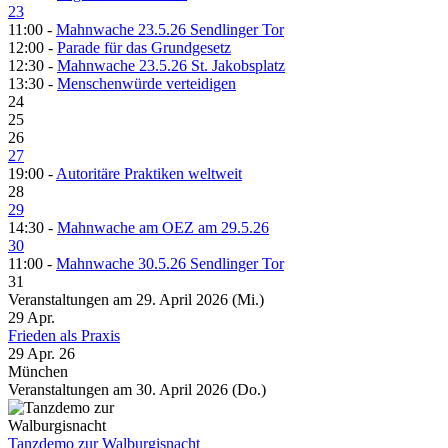
23
11:00 -
Mahnwache 23.5.26 Sendlinger Tor
12:00 -
Parade für das Grundgesetz
12:30 -
Mahnwache 23.5.26 St. Jakobsplatz
13:30 -
Menschenwürde verteidigen
24
25
26
27
19:00 -
Autoritäre Praktiken weltweit
28
29
14:30 -
Mahnwache am OEZ am 29.5.26
30
11:00 -
Mahnwache 30.5.26 Sendlinger Tor
31
Veranstaltungen am 29. April 2026 (Mi.)
29
Apr.
Frieden als Praxis
29 Apr. 26
München
Veranstaltungen am 30. April 2026 (Do.)
Tanzdemo zur Walburgisnacht