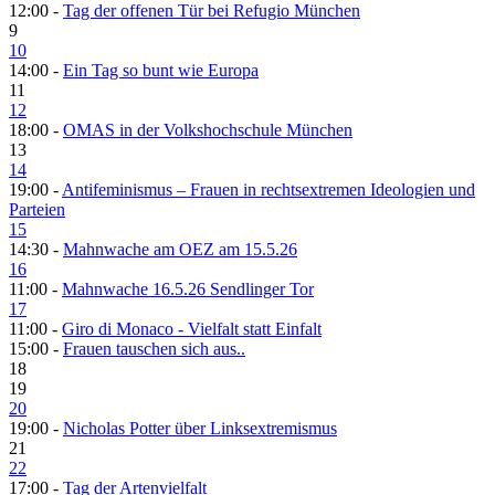
12:00 -
Tag der offenen Tür bei Refugio München
9
10
14:00 -
Ein Tag so bunt wie Europa
11
12
18:00 -
OMAS in der Volkshochschule München
13
14
19:00 -
Antifeminismus – Frauen in rechtsextremen Ideologien und
Parteien
15
14:30 -
Mahnwache am OEZ am 15.5.26
16
11:00 -
Mahnwache 16.5.26 Sendlinger Tor
17
11:00 -
Giro di Monaco - Vielfalt statt Einfalt
15:00 -
Frauen tauschen sich aus..
18
19
20
19:00 -
Nicholas Potter über Linksextremismus
21
22
17:00 -
Tag der Artenvielfalt