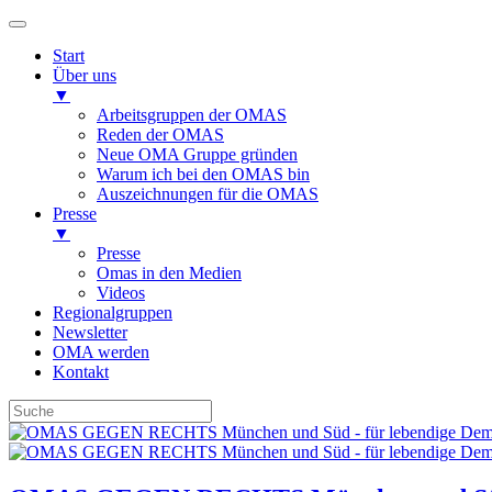
Start
Über uns
▼
Arbeitsgruppen der OMAS
Reden der OMAS
Neue OMA Gruppe gründen
Warum ich bei den OMAS bin
Auszeichnungen für die OMAS
Presse
▼
Presse
Omas in den Medien
Videos
Regionalgruppen
Newsletter
OMA werden
Kontakt