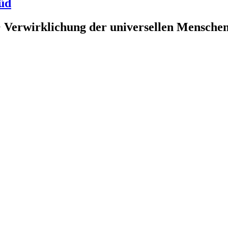
üd
 Verwirklichung der universellen Menschenr