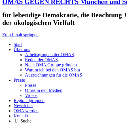
OMAS GEGEN RECHTS München und S
für lebendige Demokratie, die Beachtung +
der ökologischen Vielfalt
Zum Inhalt springen
Start
Über uns
Arbeitsgruppen der OMAS
Reden der OMAS
Neue OMA Gruppe gründen
Warum ich bei den OMAS bin
Auszeichnungen für die OMAS
Presse
Presse
Omas in den Medien
Videos
Regionalgruppen
Newsletter
OMA werden
Kontakt
Suche