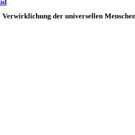
üd
 Verwirklichung der universellen Menschenr