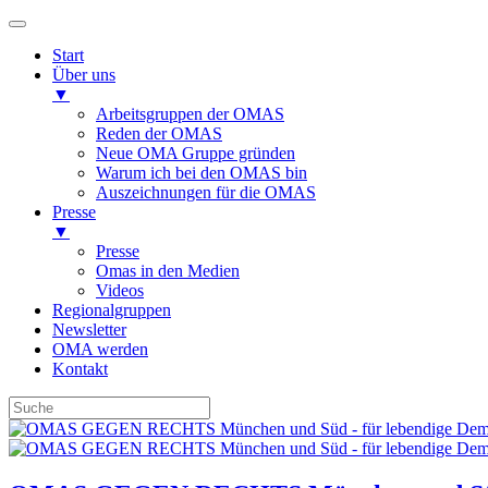
Start
Über uns
▼
Arbeitsgruppen der OMAS
Reden der OMAS
Neue OMA Gruppe gründen
Warum ich bei den OMAS bin
Auszeichnungen für die OMAS
Presse
▼
Presse
Omas in den Medien
Videos
Regionalgruppen
Newsletter
OMA werden
Kontakt