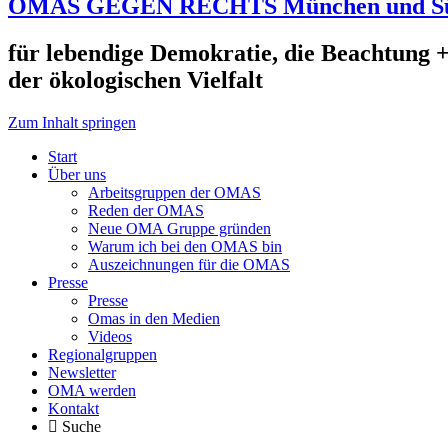
OMAS GEGEN RECHTS München und S
für lebendige Demokratie, die Beachtung +
der ökologischen Vielfalt
Zum Inhalt springen
Start
Über uns
Arbeitsgruppen der OMAS
Reden der OMAS
Neue OMA Gruppe gründen
Warum ich bei den OMAS bin
Auszeichnungen für die OMAS
Presse
Presse
Omas in den Medien
Videos
Regionalgruppen
Newsletter
OMA werden
Kontakt
Suche