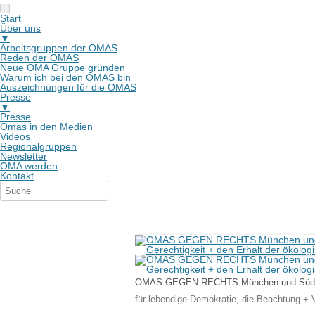
Start
Über uns
▼
Arbeitsgruppen der OMAS
Reden der OMAS
Neue OMA Gruppe gründen
Warum ich bei den OMAS bin
Auszeichnungen für die OMAS
Presse
▼
Presse
Omas in den Medien
Videos
Regionalgruppen
Newsletter
OMA werden
Kontakt
OMAS GEGEN RECHTS München und Süd
für lebendige Demokratie, die Beachtung + V