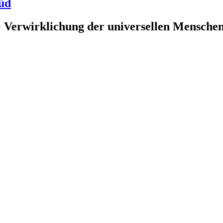
üd
 Verwirklichung der universellen Menschenr