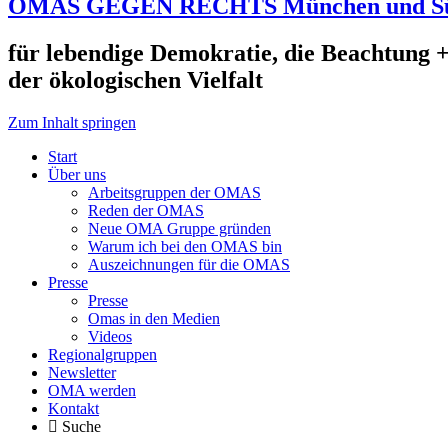
OMAS GEGEN RECHTS München und S
für lebendige Demokratie, die Beachtung +
der ökologischen Vielfalt
Zum Inhalt springen
Start
Über uns
Arbeitsgruppen der OMAS
Reden der OMAS
Neue OMA Gruppe gründen
Warum ich bei den OMAS bin
Auszeichnungen für die OMAS
Presse
Presse
Omas in den Medien
Videos
Regionalgruppen
Newsletter
OMA werden
Kontakt
Suche