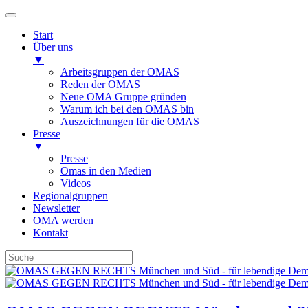
Start
Über uns
▼
Arbeitsgruppen der OMAS
Reden der OMAS
Neue OMA Gruppe gründen
Warum ich bei den OMAS bin
Auszeichnungen für die OMAS
Presse
▼
Presse
Omas in den Medien
Videos
Regionalgruppen
Newsletter
OMA werden
Kontakt