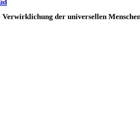
üd
 Verwirklichung der universellen Menschenr