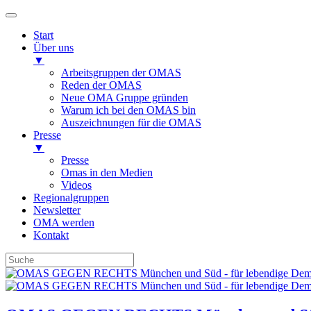
Start
Über uns
▼
Arbeitsgruppen der OMAS
Reden der OMAS
Neue OMA Gruppe gründen
Warum ich bei den OMAS bin
Auszeichnungen für die OMAS
Presse
▼
Presse
Omas in den Medien
Videos
Regionalgruppen
Newsletter
OMA werden
Kontakt