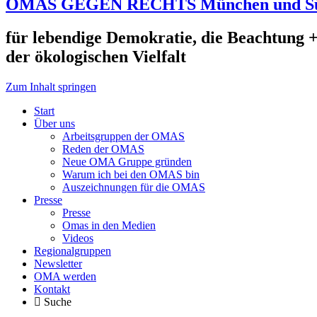
OMAS GEGEN RECHTS München und S
für lebendige Demokratie, die Beachtung +
der ökologischen Vielfalt
Zum Inhalt springen
Start
Über uns
Arbeitsgruppen der OMAS
Reden der OMAS
Neue OMA Gruppe gründen
Warum ich bei den OMAS bin
Auszeichnungen für die OMAS
Presse
Presse
Omas in den Medien
Videos
Regionalgruppen
Newsletter
OMA werden
Kontakt
Suche