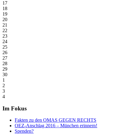
17
18
19
20
21
22
23
24
25
26
27
28
29
30
1
2
3
4
Im Fokus
Fakten zu den OMAS GEGEN RECHTS
OEZ-Anschlag 2016 – München erinnern!
Spenden?