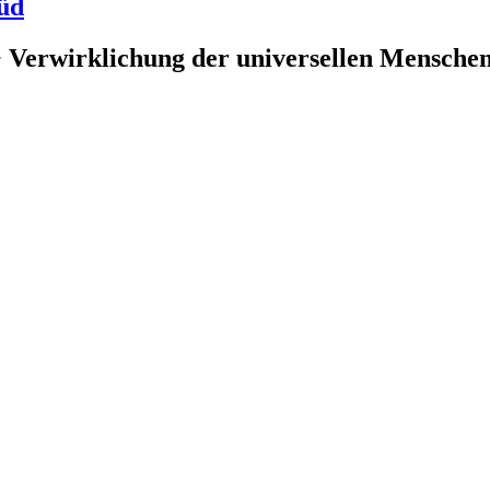
üd
 Verwirklichung der universellen Menschenr