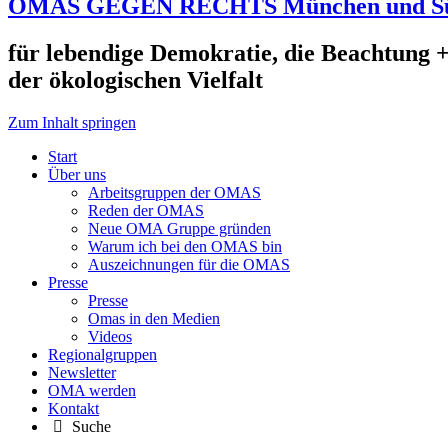
OMAS GEGEN RECHTS München und S
für lebendige Demokratie, die Beachtung +
der ökologischen Vielfalt
Zum Inhalt springen
Start
Über uns
Arbeitsgruppen der OMAS
Reden der OMAS
Neue OMA Gruppe gründen
Warum ich bei den OMAS bin
Auszeichnungen für die OMAS
Presse
Presse
Omas in den Medien
Videos
Regionalgruppen
Newsletter
OMA werden
Kontakt
Suche