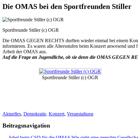
Die OMAS bei den Sportfreunden Stiller
Sportfreunde Stiller (c) OGR
Die OMAS GEGEN RECHTS durften wieder einmal bei einem Konzert de
informieren. Es waren alle Altersstufen beim Konzert anwesend und 
Arbeit der OMAS aus.
Auf die Frage an Jugendliche, ob sie denn die OMAS GEGEN RE
Sportfreunde Stiller (c) OGR
Aktuelles
,
Demokratie
,
Konzert
,
Veranstaltung
Beitragsnavigation
←
Jubel beim CSD für die OMAS
Wie sieht eine gerechte Gesellsch