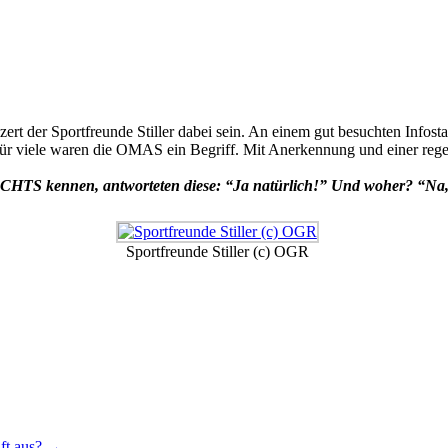
r Sportfreunde Stiller dabei sein. An einem gut besuchten Infosta
für viele waren die OMAS ein Begriff. Mit Anerkennung und einer rege
CHTS kennen, antworteten diese: “Ja natürlich!” Und woher? “
Sportfreunde Stiller (c) OGR
aft aus?
→