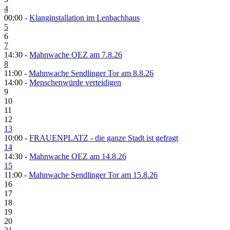
4
00:00 -
Klanginstallation im Lenbachhaus
5
6
7
14:30 -
Mahnwache OEZ am 7.8.26
8
11:00 -
Mahnwache Sendlinger Tor am 8.8.26
14:00 -
Menschenwürde verteidigen
9
10
11
12
13
10:00 -
FRAUENPLATZ - die ganze Stadt ist gefragt
14
14:30 -
Mahnwache OEZ am 14.8.26
15
11:00 -
Mahnwache Sendlinger Tor am 15.8.26
16
17
18
19
20