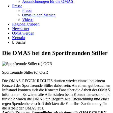
Auszeichnungen für die OMAS
Presse
Presse
Omas in den Medien
Videos
Regionalgruppen
Newsletter
OMA werden
Kontakt
Suche
Die OMAS bei den Sportfreunden Stiller
Sportfreunde Stiller (c) OGR
Die OMAS GEGEN RECHTS durften wieder einmal bei einem
Konzert der Sportfreunde Stiller dabei sein. An einem gut besuchten
Infostand konnten sich die Konzert Fans über die Arbeit der OMAS
informieren. Es waren alle Altersstufen beim Konzert anwesend und
für viele waren die OMAS ein Begriff. Mit Anerkennung und einer
regen Spendenbereitschaft drückten die Fans ihre Zustimmung für
die Arbeit der OMAS aus.
Auf die Frage an Jugendliche, ob sie denn die OMAS GEGEN