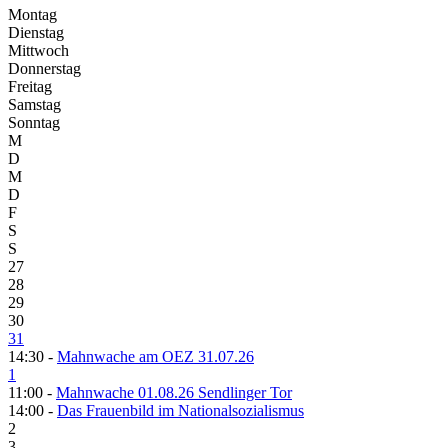
Montag
Dienstag
Mittwoch
Donnerstag
Freitag
Samstag
Sonntag
M
D
M
D
F
S
S
27
28
29
30
31
14:30 -
Mahnwache am OEZ 31.07.26
1
11:00 -
Mahnwache 01.08.26 Sendlinger Tor
14:00 -
Das Frauenbild im Nationalsozialismus
2
3