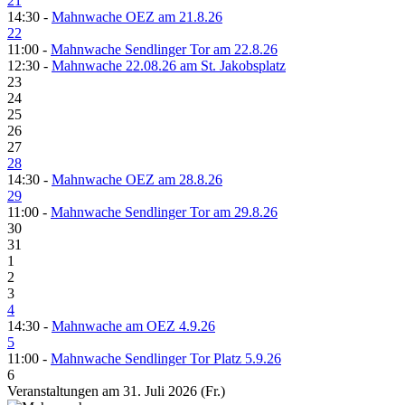
21
14:30 -
Mahnwache OEZ am 21.8.26
22
11:00 -
Mahnwache Sendlinger Tor am 22.8.26
12:30 -
Mahnwache 22.08.26 am St. Jakobsplatz
23
24
25
26
27
28
14:30 -
Mahnwache OEZ am 28.8.26
29
11:00 -
Mahnwache Sendlinger Tor am 29.8.26
30
31
1
2
3
4
14:30 -
Mahnwache am OEZ 4.9.26
5
11:00 -
Mahnwache Sendlinger Tor Platz 5.9.26
6
Veranstaltungen am 31. Juli 2026 (Fr.)