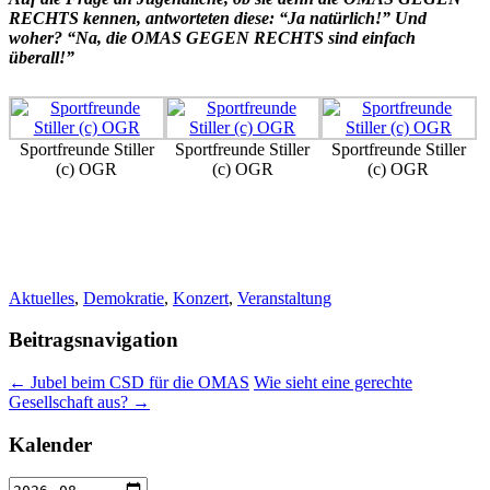
RECHTS kennen, antworteten diese: “Ja natürlich!” Und
woher? “Na, die OMAS GEGEN RECHTS sind einfach
überall!”
Sportfreunde Stiller
Sportfreunde Stiller
Sportfreunde Stiller
(c) OGR
(c) OGR
(c) OGR
Aktuelles
,
Demokratie
,
Konzert
,
Veranstaltung
Beitragsnavigation
←
Jubel beim CSD für die OMAS
Wie sieht eine gerechte
Gesellschaft aus?
→
Kalender