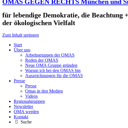
OMAS GEGEN RECHTS München und S
für lebendige Demokratie, die Beachtung +
der ökologischen Vielfalt
Zum Inhalt springen
Start
Über uns
Arbeitsgruppen der OMAS
Reden der OMAS
Neue OMA Gruppe gründen
Warum ich bei den OMAS bin
Auszeichnungen für die OMAS
Presse
Presse
Omas in den Medien
Videos
Regionalgruppen
Newsletter
OMA werden
Kontakt
Suche