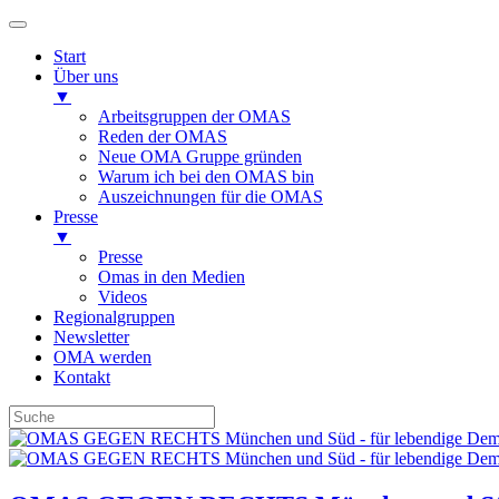
Start
Über uns
▼
Arbeitsgruppen der OMAS
Reden der OMAS
Neue OMA Gruppe gründen
Warum ich bei den OMAS bin
Auszeichnungen für die OMAS
Presse
▼
Presse
Omas in den Medien
Videos
Regionalgruppen
Newsletter
OMA werden
Kontakt