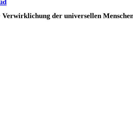
üd
 Verwirklichung der universellen Menschenr