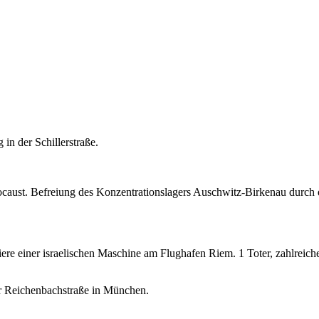
in der Schillerstraße.
ocaust. Befreiung des Konzentrationslagers Auschwitz-Birkenau durch
iere einer israelischen Maschine am Flughafen Riem. 1 Toter, zahlreiche
er Reichenbachstraße in München.