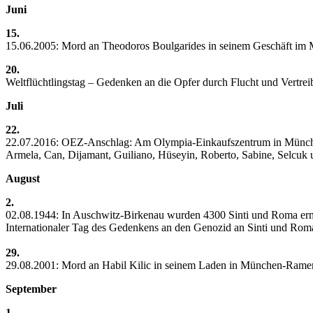
Juni
15.
15.06.2005: Mord an Theodoros Boulgarides in seinem Geschäft i
20.
Weltflüchtlingstag – Gedenken an die Opfer durch Flucht und Vertre
Juli
22.
22.07.2016: OEZ-Anschlag: Am Olympia-Einkaufszentrum in München 
Armela, Can, Dijamant, Guiliano, Hüseyin, Roberto, Sabine, Selcuk
August
2.
02.08.1944: In Auschwitz-Birkenau wurden 4300 Sinti und Roma er
Internationaler Tag des Gedenkens an den Genozid an Sinti und Roma
29.
29.08.2001: Mord an Habil Kilic in seinem Laden in München-Rame
September
1.