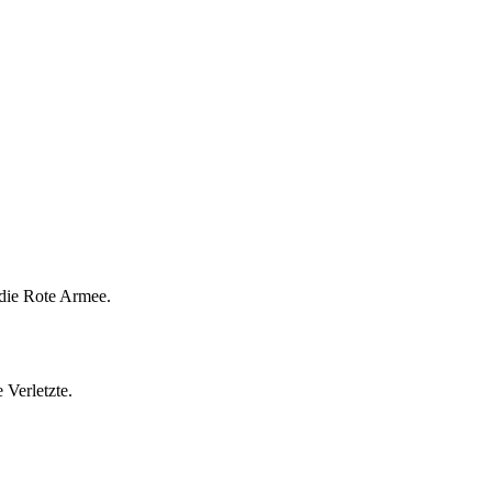
 die Rote Armee.
 Verletzte.