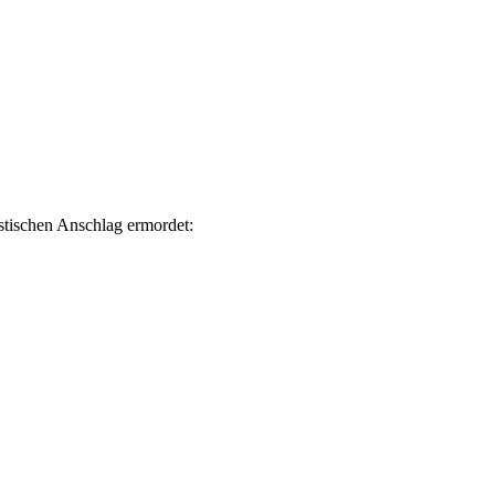
tischen Anschlag ermordet: