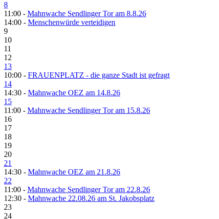
8
11:00 -
Mahnwache Sendlinger Tor am 8.8.26
14:00 -
Menschenwürde verteidigen
9
10
11
12
13
10:00 -
FRAUENPLATZ - die ganze Stadt ist gefragt
14
14:30 -
Mahnwache OEZ am 14.8.26
15
11:00 -
Mahnwache Sendlinger Tor am 15.8.26
16
17
18
19
20
21
14:30 -
Mahnwache OEZ am 21.8.26
22
11:00 -
Mahnwache Sendlinger Tor am 22.8.26
12:30 -
Mahnwache 22.08.26 am St. Jakobsplatz
23
24