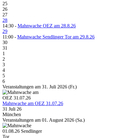
25
26
27
28
14:30 -
Mahnwache OEZ am 28.8.26
29
11:00 -
Mahnwache Sendlinger Tor am 29.8.26
30
31
1
2
3
4
5
6
Veranstaltungen am 31. Juli 2026 (Fr.)
Mahnwache am OEZ 31.07.26
31 Juli 26
München
Veranstaltungen am 01. August 2026 (Sa.)