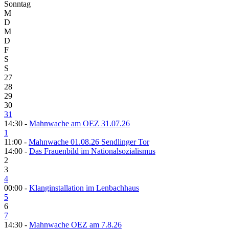
Sonntag
M
D
M
D
F
S
S
27
28
29
30
31
14:30 -
Mahnwache am OEZ 31.07.26
1
11:00 -
Mahnwache 01.08.26 Sendlinger Tor
14:00 -
Das Frauenbild im Nationalsozialismus
2
3
4
00:00 -
Klanginstallation im Lenbachhaus
5
6
7
14:30 -
Mahnwache OEZ am 7.8.26