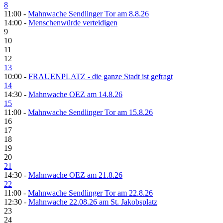
8
11:00 -
Mahnwache Sendlinger Tor am 8.8.26
14:00 -
Menschenwürde verteidigen
9
10
11
12
13
10:00 -
FRAUENPLATZ - die ganze Stadt ist gefragt
14
14:30 -
Mahnwache OEZ am 14.8.26
15
11:00 -
Mahnwache Sendlinger Tor am 15.8.26
16
17
18
19
20
21
14:30 -
Mahnwache OEZ am 21.8.26
22
11:00 -
Mahnwache Sendlinger Tor am 22.8.26
12:30 -
Mahnwache 22.08.26 am St. Jakobsplatz
23
24