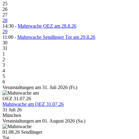
25
26
27
28
14:30 -
Mahnwache OEZ am 28.8.26
29
11:00 -
Mahnwache Sendlinger Tor am 29.8.26
30
31
1
2
3
4
5
6
Veranstaltungen am 31. Juli 2026 (Fr.)
Mahnwache am OEZ 31.07.26
31 Juli 26
München
Veranstaltungen am 01. August 2026 (Sa.)