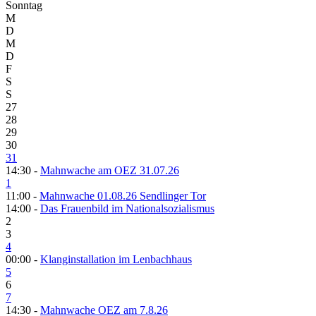
Sonntag
M
D
M
D
F
S
S
27
28
29
30
31
14:30 -
Mahnwache am OEZ 31.07.26
1
11:00 -
Mahnwache 01.08.26 Sendlinger Tor
14:00 -
Das Frauenbild im Nationalsozialismus
2
3
4
00:00 -
Klanginstallation im Lenbachhaus
5
6
7
14:30 -
Mahnwache OEZ am 7.8.26