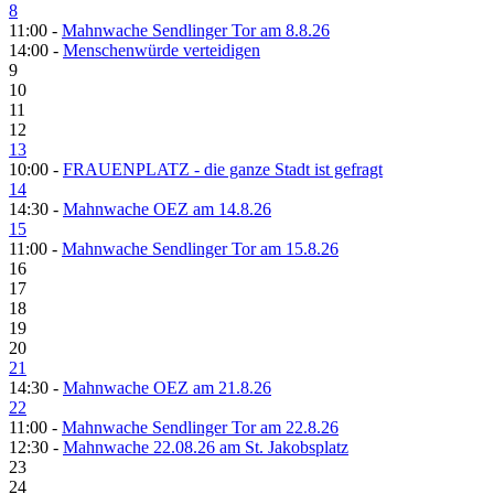
8
11:00 -
Mahnwache Sendlinger Tor am 8.8.26
14:00 -
Menschenwürde verteidigen
9
10
11
12
13
10:00 -
FRAUENPLATZ - die ganze Stadt ist gefragt
14
14:30 -
Mahnwache OEZ am 14.8.26
15
11:00 -
Mahnwache Sendlinger Tor am 15.8.26
16
17
18
19
20
21
14:30 -
Mahnwache OEZ am 21.8.26
22
11:00 -
Mahnwache Sendlinger Tor am 22.8.26
12:30 -
Mahnwache 22.08.26 am St. Jakobsplatz
23
24