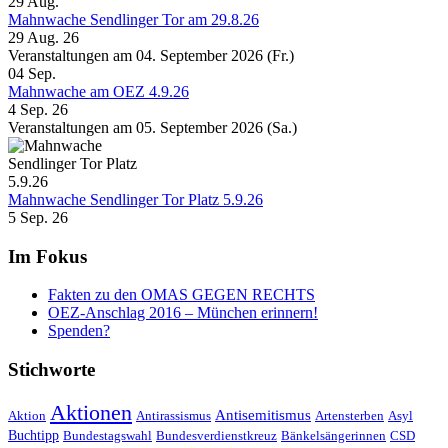
29
Aug.
Mahnwache Sendlinger Tor am 29.8.26
29 Aug. 26
Veranstaltungen am 04. September 2026 (Fr.)
04
Sep.
Mahnwache am OEZ 4.9.26
4 Sep. 26
Veranstaltungen am 05. September 2026 (Sa.)
Mahnwache Sendlinger Tor Platz 5.9.26
5 Sep. 26
Im Fokus
Fakten zu den OMAS GEGEN RECHTS
OEZ-Anschlag 2016 – München erinnern!
Spenden?
Stichworte
Aktionen
Antisemitismus
Aktion
Antirassismus
Artensterben
Asyl
Buchtipp
Bundestagswahl
Bundesverdienstkreuz
Bänkelsängerinnen
CSD