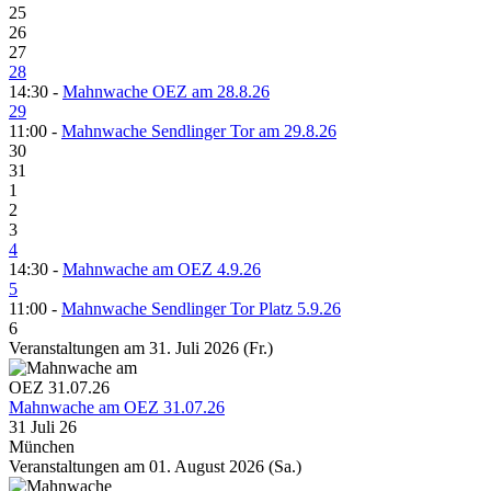
25
26
27
28
14:30 -
Mahnwache OEZ am 28.8.26
29
11:00 -
Mahnwache Sendlinger Tor am 29.8.26
30
31
1
2
3
4
14:30 -
Mahnwache am OEZ 4.9.26
5
11:00 -
Mahnwache Sendlinger Tor Platz 5.9.26
6
Veranstaltungen am 31. Juli 2026 (Fr.)
Mahnwache am OEZ 31.07.26
31 Juli 26
München
Veranstaltungen am 01. August 2026 (Sa.)