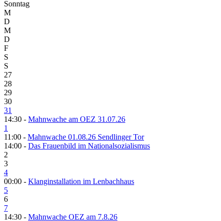
Sonntag
M
D
M
D
F
S
S
27
28
29
30
31
14:30 -
Mahnwache am OEZ 31.07.26
1
11:00 -
Mahnwache 01.08.26 Sendlinger Tor
14:00 -
Das Frauenbild im Nationalsozialismus
2
3
4
00:00 -
Klanginstallation im Lenbachhaus
5
6
7
14:30 -
Mahnwache OEZ am 7.8.26